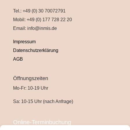
t
Tel.: +49 (0) 30 70072791
i
Mobil: +49 (0) 177 728 22 20
v
Email: info@inmis.de
e
:
Impressum
Datenschutzerklärung
AGB
Öffnungszeiten
Mo-Fr: 10-19 Uhr
Sa: 10-15 Uhr (nach Anfrage)
Online-Terminbuchung