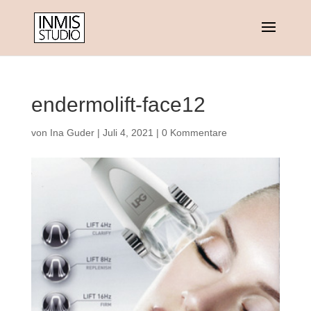
endermolift-face12
von
Ina Guder
|
Juli 4, 2021
|
0 Kommentare