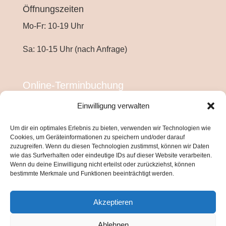
Öffnungszeiten
Mo-Fr: 10-19 Uhr
Sa: 10-15 Uhr (nach Anfrage)
Online-Terminbuchung
Einwilligung verwalten
Um dir ein optimales Erlebnis zu bieten, verwenden wir Technologien wie
Cookies, um Geräteinformationen zu speichern und/oder darauf
zuzugreifen. Wenn du diesen Technologien zustimmst, können wir Daten
wie das Surfverhalten oder eindeutige IDs auf dieser Website verarbeiten.
Wenn du deine Einwilligung nicht erteilst oder zurückziehst, können
bestimmte Merkmale und Funktionen beeinträchtigt werden.
Akzeptieren
Ablehnen