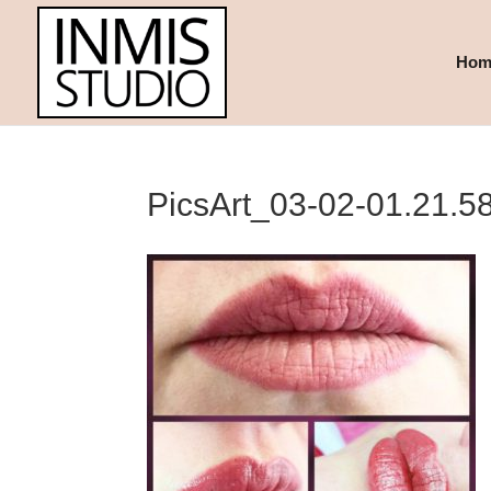
Hom
PicsArt_03-02-01.21.5