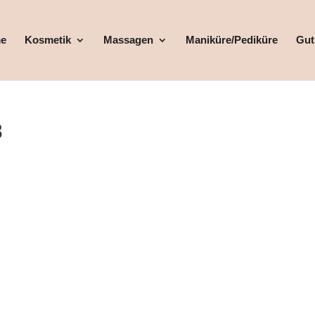
e
Kosmetik
Massagen
Maniküre/Pediküre
Gut
8